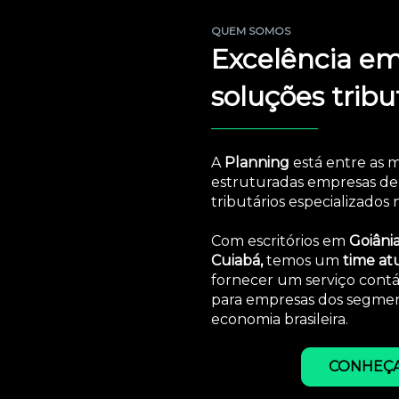
QUEM SOMOS
Excelência e
soluções tribu
_______________
A
Planning
está entre as 
estruturadas empresas de 
tributários especializados n
Com escritórios em
Goiâni
Cuiabá,
temos um
time at
fornecer um serviço contá
para empresas dos segmen
economia brasileira.
CONHEÇA