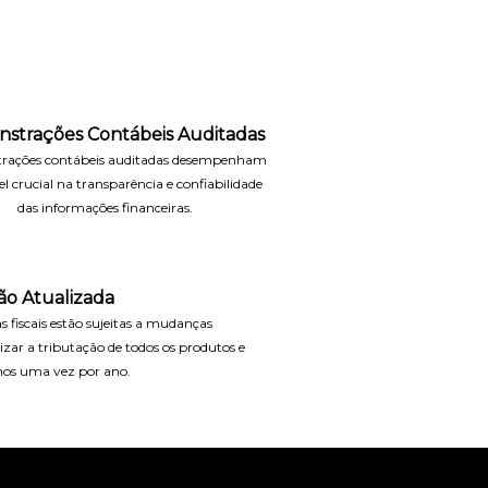
strações Contábeis Auditadas
rações contábeis auditadas desempenham
 crucial na transparência e confiabilidade
das informações financeiras.
ão Atualizada
as fiscais estão sujeitas a mudanças
lizar a tributação de todos os produtos e
nos uma vez por ano.