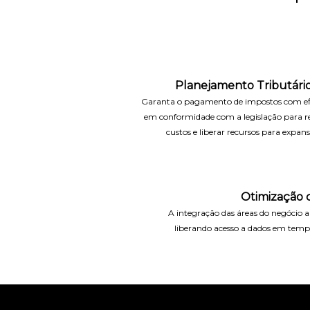
Planejamento Tributári
Garanta o pagamento de impostos com efi
em conformidade com a legislação para re
custos e liberar recursos para expans
Otimização
A integração das áreas do negócio ap
liberando acesso a dados em tempo 