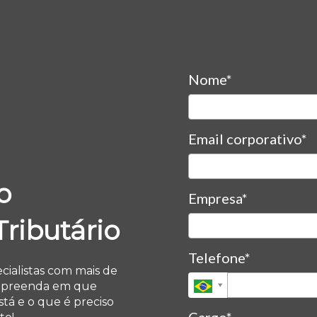
Nome*
Email corporativo*
o
Empresa*
Tributário
Telefone*
ialistas com mais de
mpreenda em que
tá e o que é preciso