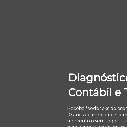
Diagnóstic
Contábil e 
Receba feedbacks de espec
10 anos de mercado e co
momento o seu negócio es