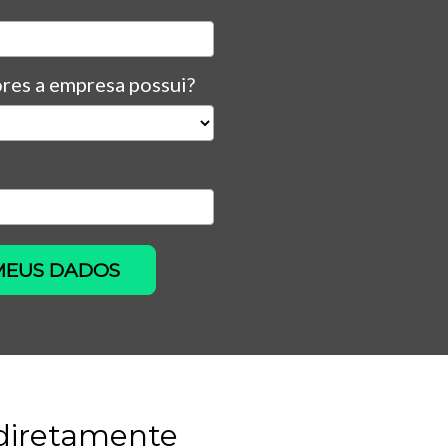
res a empresa possui?
MEUS DADOS
 diretamente